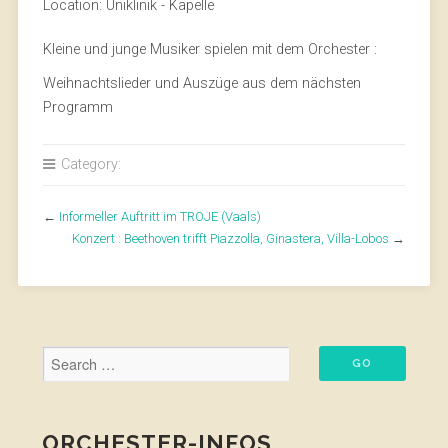
Location:
Uniklinik - Kapelle
Kleine und junge Musiker spielen mit dem Orchester :
Weihnachtslieder und Auszüge aus dem nächsten
Programm
Category:
←
Informeller Auftritt im TROJE (Vaals)
Konzert : Beethoven trifft Piazzolla, Ginastera, Villa-Lobos
→
ORCHESTER-INFOS