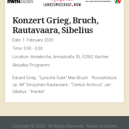
Konzert Grieg, Bruch,
Rautavaara, Sibelius
Date:
1. February 2020
Time:
0:00 - 0:00
Location:
Annakirche, Annastraße 35, 52062 Aachen
Aktuelles Programm
Edvard Grieg : “Lyrische Suite” Max Bruch : “Konzertstück
op. 84″ Einojuhani Rautavaara : “Cantus Arcticus” Jan
Sibelius : “Karelia”
Copyright © 2026 · All Rights Reserved · Neues Orchester