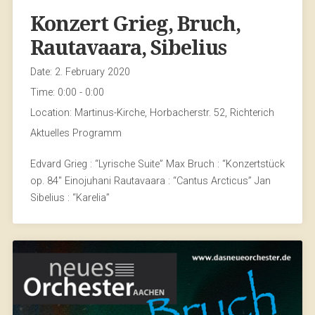
Konzert Grieg, Bruch,
Rautavaara, Sibelius
Date:
2. February 2020
Time:
0:00 - 0:00
Location:
Martinus-Kirche, Horbacherstr. 52, Richterich
Aktuelles Programm
Edvard Grieg : “Lyrische Suite” Max Bruch : “Konzertstück
op. 84″ Einojuhani Rautavaara : “Cantus Arcticus” Jan
Sibelius : “Karelia”