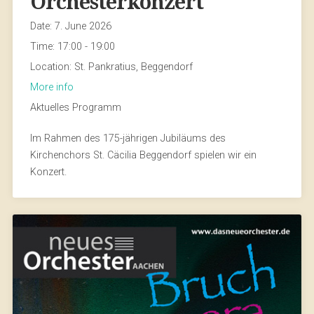
Orchesterkonzert
Date:
7. June 2026
Time:
17:00 - 19:00
Location:
St. Pankratius, Beggendorf
More info
Aktuelles Programm
Im Rahmen des 175-jährigen Jubiläums des
Kirchenchors St. Cäcilia Beggendorf spielen wir ein
Konzert.